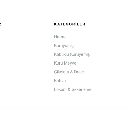
Z
KATEGORİLER
Hurma
Kuruyemiş
Kabuklu Kuruyemiş
Kuru Meyve
Çikolata & Draje
Kahve
Lokum & Şekerleme