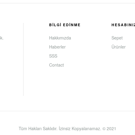
BİLGİ EDİNME
HESABINI
k.
Hakkımızda
Sepet
Haberler
Ürünler
SSS
Contact
Tüm Hakları Saklıdır. İzinsiz Kopyalanamaz. © 2021