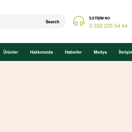
İLETIŞIM NO
Search
0 332 235 54 44
Ürünler
Hakkımızda
Haberler
Medya
İletişi