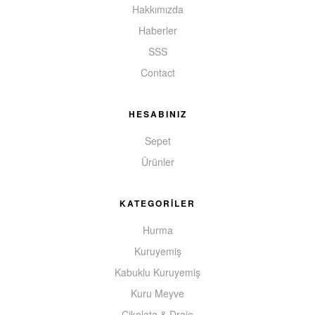
Hakkımızda
Haberler
SSS
Contact
HESABINIZ
Sepet
Ürünler
KATEGORİLER
Hurma
Kuruyemiş
Kabuklu Kuruyemiş
Kuru Meyve
Çikolata & Draje