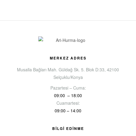
MERKEZ ADRES
Musalla Bağları Mah. Güldağ Sk. 5. Blok D:33, 42100
Selçuklu/Konya
Pazartesi – Cuma:
09:00 – 18:00
Cuamartesi:
09:00 – 14:00
BİLGİ EDİNME