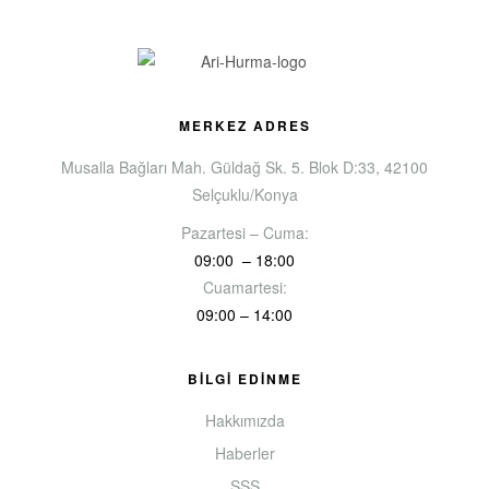
MERKEZ ADRES
Musalla Bağları Mah. Güldağ Sk. 5. Blok D:33, 42100
Selçuklu/Konya
Pazartesi – Cuma:
09:00 – 18:00
Cuamartesi:
09:00 – 14:00
BİLGİ EDİNME
Hakkımızda
Haberler
SSS