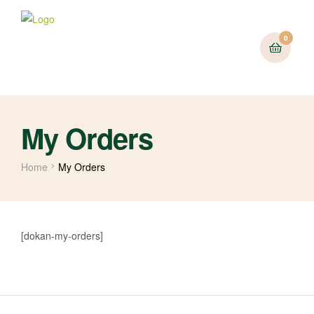
0
My Orders
Home
My Orders
[dokan-my-orders]