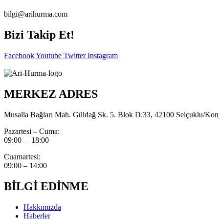
bilgi@arihurma.com
Bizi Takip Et!
Facebook
Youtube
Twitter
Instagram
MERKEZ ADRES
Musalla Bağları Mah. Güldağ Sk. 5. Blok D:33, 42100 Selçuklu/Ko
Pazartesi – Cuma:
09:00 – 18:00
Cuamartesi:
09:00 – 14:00
BİLGİ EDİNME
Hakkımızda
Haberler