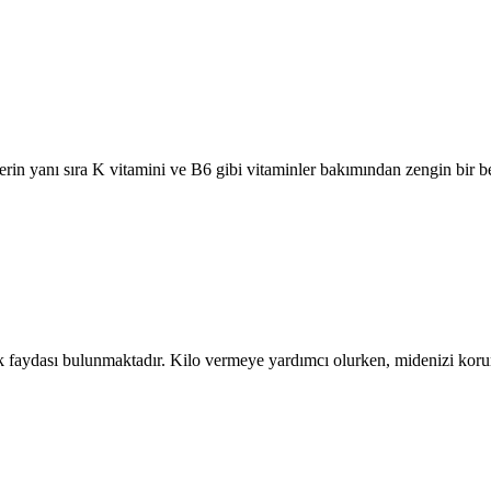
in yanı sıra K vitamini ve B6 gibi vitaminler bakımından zengin bir be
k faydası bulunmaktadır. Kilo vermeye yardımcı olurken, midenizi korur 