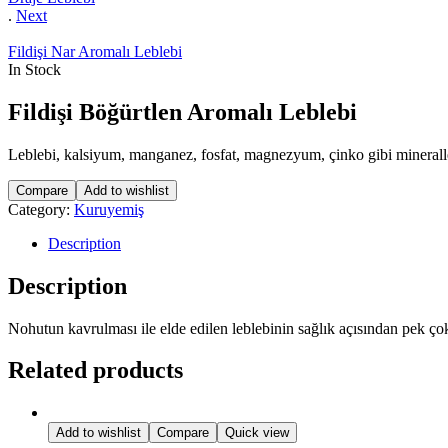
.
Next
Fildişi Nar Aromalı Leblebi
In Stock
Fildişi Böğürtlen Aromalı Leblebi
Leblebi, kalsiyum, manganez, fosfat, magnezyum, çinko gibi mineraller
Compare
Add to wishlist
Category:
Kuruyemiş
Description
Description
Nohutun kavrulması ile elde edilen leblebinin sağlık açısından pek ço
Related products
Add to wishlist
Compare
Quick view