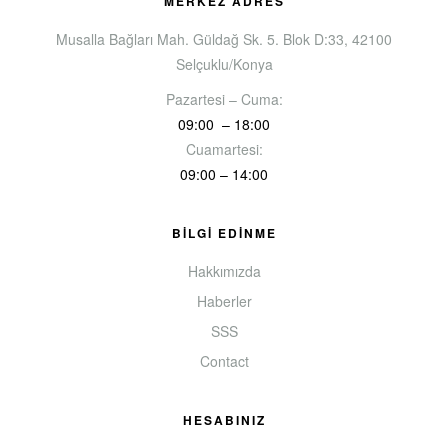
MERKEZ ADRES
Musalla Bağları Mah. Güldağ Sk. 5. Blok D:33, 42100
Selçuklu/Konya
Pazartesi – Cuma:
09:00 – 18:00
Cuamartesi:
09:00 – 14:00
BİLGİ EDİNME
Hakkımızda
Haberler
SSS
Contact
HESABINIZ