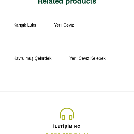
Related products
Karışık Lüks
Yerli Ceviz
Kavrulmuş Çekirdek
Yerli Ceviz Kelebek
ILETIŞIM NO