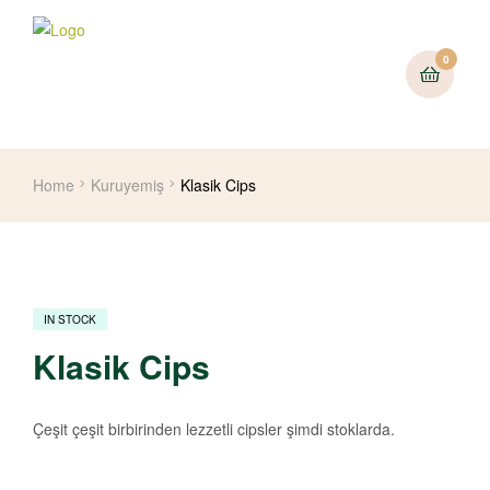
0
Home
Kuruyemiş
Klasik Cips
IN STOCK
Klasik Cips
Çeşit çeşit birbirinden lezzetli cipsler şimdi stoklarda.