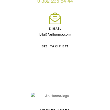
0 332 235 54 44
E-MAIL
bilgi@arihurma.com
BIZI TAKIP ET!