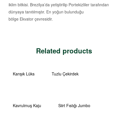
iklim bitkisi. Brezilya’da yetiştirilip Portekizliler tarafından
dünyaya tanıtılmıştır. En yoğun bulunduğu
bölge Ekvator çevresidir.
Related products
Karışık Lüks
Tuzlu Çekirdek
Kavrulmuş Kaju
Siirt Fıstığı Jumbo