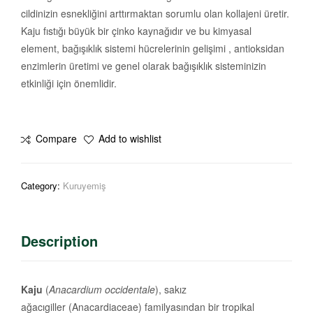
cildinizin esnekliğini arttırmaktan sorumlu olan kollajeni üretir.
Kaju fıstığı büyük bir çinko kaynağıdır ve bu kimyasal
element, bağışıklık sistemi hücrelerinin gelişimi , antioksidan
enzimlerin üretimi ve genel olarak bağışıklık sisteminizin
etkinliği için önemlidir.
Compare
Add to wishlist
Category:
Kuruyemiş
Description
Kaju
(
Anacardium occidentale
), sakız
ağacıgiller (Anacardiaceae) familyasından bir tropikal