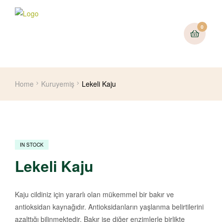
0
Home
Kuruyemiş
Lekeli Kaju
IN STOCK
Lekeli Kaju
Kaju cildiniz için yararlı olan mükemmel bir bakır ve
antioksidan kaynağıdır. Antioksidanların yaşlanma belirtilerini
azalttığı bilinmektedir. Bakır ise diğer enzimlerle birlikte