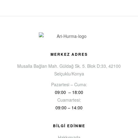
MERKEZ ADRES
Musalla Bağları Mah. Güldağ Sk. 5. Blok D:33, 42100
Selçuklu/Konya
Pazartesi – Cuma:
09:00 – 18:00
Cuamartesi:
09:00 – 14:00
BİLGİ EDİNME
Hakkımızda