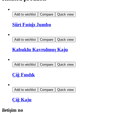
Add to wishlist
Compare
Quick view
Siirt Fıstığı Jumbo
Add to wishlist
Compare
Quick view
Kabuklu Kavrulmuş Kaju
Add to wishlist
Compare
Quick view
Çiğ Fındık
Add to wishlist
Compare
Quick view
Çiğ Kaju
iletişim no