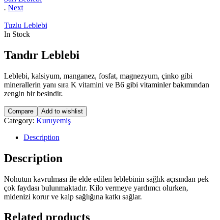
.
Next
Tuzlu Leblebi
In Stock
Tandır Leblebi
Leblebi, kalsiyum, manganez, fosfat, magnezyum, çinko gibi
minerallerin yanı sıra K vitamini ve B6 gibi vitaminler bakımından
zengin bir besindir.
Compare
Add to wishlist
Category:
Kuruyemiş
Description
Description
Nohutun kavrulması ile elde edilen leblebinin sağlık açısından pek
çok faydası bulunmaktadır. Kilo vermeye yardımcı olurken,
midenizi korur ve kalp sağlığına katkı sağlar.
Related products