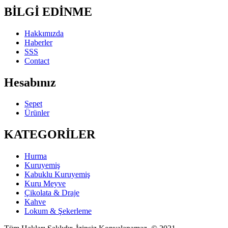
BİLGİ EDİNME
Hakkımızda
Haberler
SSS
Contact
Hesabınız
Sepet
Ürünler
KATEGORİLER
Hurma
Kuruyemiş
Kabuklu Kuruyemiş
Kuru Meyve
Çikolata & Draje
Kahve
Lokum & Şekerleme