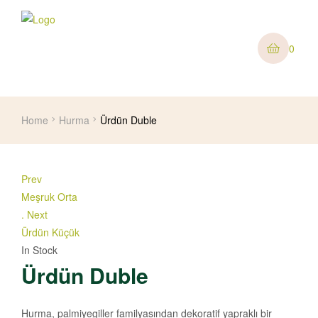
0
Home
Hurma
Ürdün Duble
Prev
Meşruk Orta
.
Next
Ürdün Küçük
In Stock
Ürdün Duble
Hurma, palmiyegiller familyasından dekoratif yapraklı bir