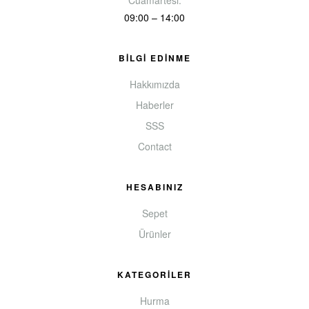
09:00 – 14:00
BİLGİ EDİNME
Hakkımızda
Haberler
SSS
Contact
HESABINIZ
Sepet
Ürünler
KATEGORİLER
Hurma