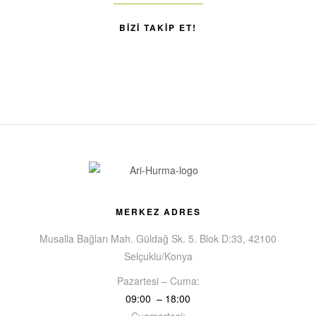
BIZI TAKIP ET!
MERKEZ ADRES
Musalla Bağları Mah. Güldağ Sk. 5. Blok D:33, 42100
Selçuklu/Konya
Pazartesi – Cuma:
09:00 – 18:00
Cuamartesi: