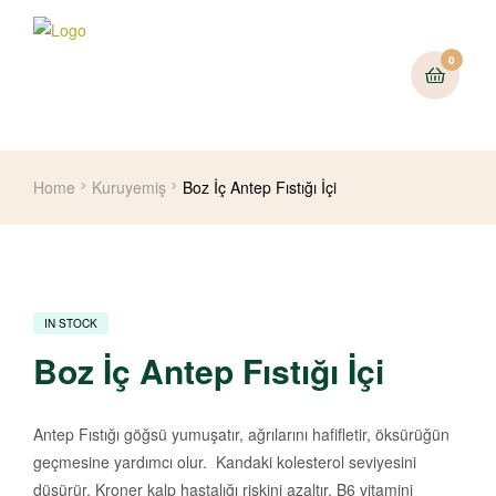
0
Home
Kuruyemiş
Boz İç Antep Fıstığı İçi
IN STOCK
Boz İç Antep Fıstığı İçi
Antep Fıstığı göğsü yumuşatır, ağrılarını hafifletir, öksürüğün
geçmesine yardımcı olur. Kandaki kolesterol seviyesini
düşürür. Kroner kalp hastalığı riskini azaltır. B6 vitamini