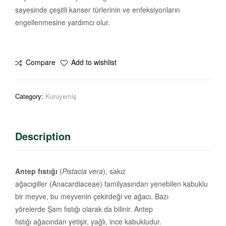
sayesinde çeşitli kanser türlerinin ve enfeksiyonların
engellenmesine yardımcı olur.
Compare
Add to wishlist
Category:
Kuruyemiş
Description
Antep fıstığı
(
Pistacia vera
), sakız
ağacıgiller (Anacardiaceae) familyasından yenebilen kabuklu
bir meyve, bu meyvenin çekirdeği ve ağacı. Bazı
yörelerde Şam fıstığı olarak da bilinir. Antep
fıstığı ağacından yetişir, yağlı, ince kabukludur.