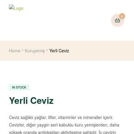
0
Home
Kuruyemiş
Yerli Ceviz
IN STOCK
Yerli Ceviz
Ceviz sağlıklı yağlar, lifler, vitaminler ve mineraller içerir.
Cevizler, diğer yaygın sert kabuklu kuru yemişlerden, daha
yüksek oranda antioksidan aktivitesine sahiptir. İç cevizin