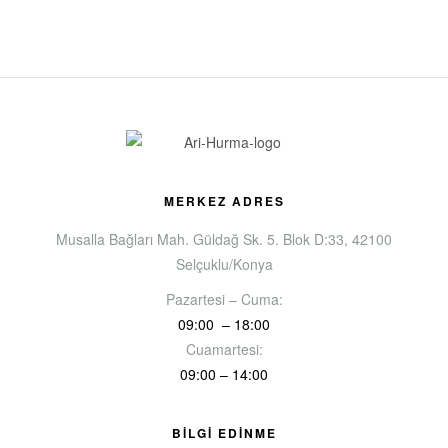
MERKEZ ADRES
Musalla Bağları Mah. Güldağ Sk. 5. Blok D:33, 42100
Selçuklu/Konya
Pazartesi – Cuma:
09:00 – 18:00
Cuamartesi:
09:00 – 14:00
BİLGİ EDİNME