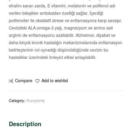
etrafını saran zarda, E vitamini, melatonin ve polifenol adı
verilen bileşikler antioksidan özelliği sağlar. İçerdiği
polifenoller ile oksidatif strese ve enflamasyona karşı savaşır.
Cevizdeki ALA omega-3 yağ, magnezyum ve amino asit
arginin de enflamasyonu azaltabilir. Alzheimer, diyabet ve
daha birçok kronik hastalığın mekanizmalarında enflamasyon
belirteçlerinin rol oynadığı düşünüldüğünde cevizin bu
hastalıklar üzerindeki önleyici etkisi anlaşılabilir.
Compare
Add to wishlist
Category:
Kuruyemiş
Description