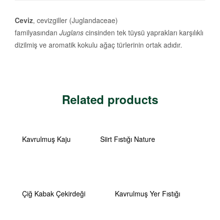
Ceviz
, cevizgiller (Juglandaceae)
familyasından
Juglans
cinsinden tek tüysü yaprakları karşılıklı
dizilmiş ve aromatik kokulu ağaç türlerinin ortak adıdır.
Related products
Kavrulmuş Kaju
Siirt Fıstığı Nature
Çiğ Kabak Çekirdeği
Kavrulmuş Yer Fıstığı